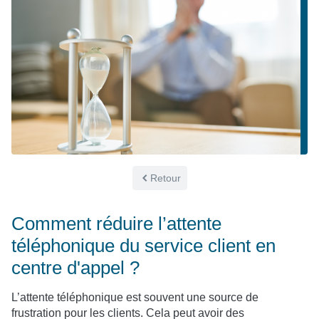
Retour
Comment réduire l’attente
téléphonique du service client en
centre d'appel ?
L’attente téléphonique est souvent une source de
frustration pour les clients. Cela peut avoir des